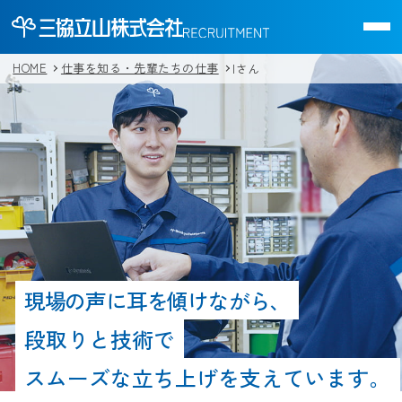
HOME
仕事を知る・先輩たちの仕事
Iさん
現場の声に耳を傾けながら、
段取りと技術で
スムーズな立ち上げを支えています。