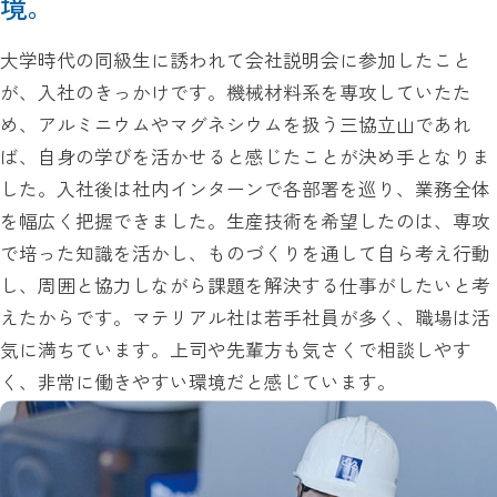
境。
大学時代の同級生に誘われて会社説明会に参加したこと
が、入社のきっかけです。機械材料系を専攻していたた
め、アルミニウムやマグネシウムを扱う三協立山であれ
ば、自身の学びを活かせると感じたことが決め手となりま
した。入社後は社内インターンで各部署を巡り、業務全体
を幅広く把握できました。生産技術を希望したのは、専攻
で培った知識を活かし、ものづくりを通して自ら考え行動
し、周囲と協力しながら課題を解決する仕事がしたいと考
えたからです。マテリアル社は若手社員が多く、職場は活
気に満ちています。上司や先輩方も気さくで相談しやす
く、非常に働きやすい環境だと感じています。