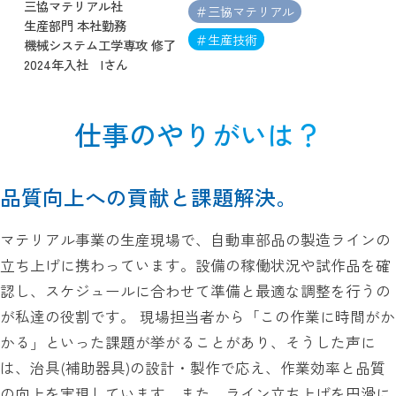
三協マテリアル社
＃三協マテリアル
生産部門 本社勤務
＃生産技術
機械システム工学専攻 修了
2024年入社 Iさん
仕事のやりがいは？
品質向上への貢献と課題解決。
マテリアル事業の生産現場で、自動車部品の製造ラインの
立ち上げに携わっています。設備の稼働状況や試作品を確
認し、スケジュールに合わせて準備と最適な調整を行うの
が私達の役割です。 現場担当者から「この作業に時間がか
かる」といった課題が挙がることがあり、そうした声に
は、治具(補助器具)の設計・製作で応え、作業効率と品質
の向上を実現しています。また、ライン立ち上げを円滑に