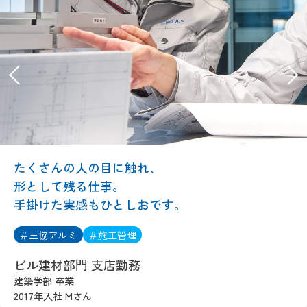
たくさんの人の目に触れ、
形として残る仕事。
手掛けた実感もひとしおです。
＃三協アルミ
＃施工管理
ビル建材部門 支店勤務
建築学部 卒業
2017年入社 Mさん