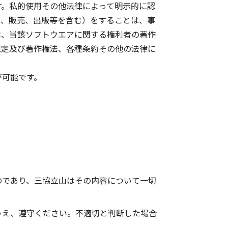
す。私的使用その他法律によって明示的に認
ス、販売、出版等を含む）をすることは、事
は、当該ソフトウエアに関する権利者の著作
規定及び著作権法、各種条約その他の法律に
が可能です。
のであり、三協立山はその内容について一切
うえ、遵守ください。不適切と判断した場合
。