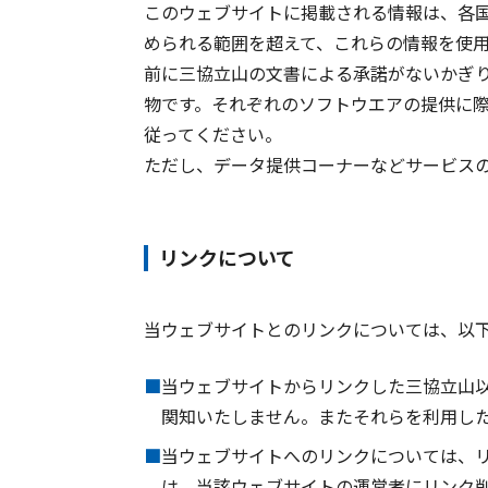
このウェブサイトに掲載される情報は、各
められる範囲を超えて、これらの情報を使
前に三協立山の文書による承諾がないかぎ
物です。それぞれのソフトウエアの提供に
従ってください。
ただし、データ提供コーナーなどサービス
リンクについて
当ウェブサイトとのリンクについては、以
■
当ウェブサイトからリンクした三協立山
関知いたしません。またそれらを利用し
■
当ウェブサイトへのリンクについては、
は、当該ウェブサイトの運営者にリンク