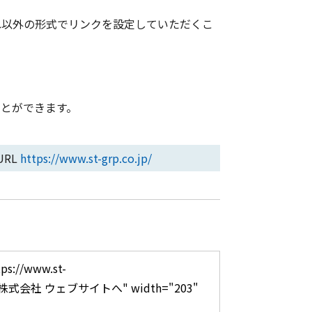
れ以外の形式でリンクを設定していただくこ
とができます。
URL
https://www.st-grp.co.jp/