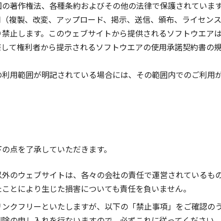
国の著作権法、各種条約およびその他の法律で保護されていま
用（複製、改変、アップロード、掲示、送信、頒布、ライセン
り禁止します。このウェブサイトから提供されるソフトウエア
際して権利者から提示されるソフトウエアの使用承諾契約書の
の利用範囲が明記されている場合には、その範囲内でのご利用
下の点を了承していただきます。
以外のウェブサイトは、各々の会社の責任で運営されているも
たことにより生じた損害についても責任を負いません。
リンクフリーといたしますが、以下の「禁止事項」をご確認の
削除の申し入れを行ないますので、必ずこれに従ってください