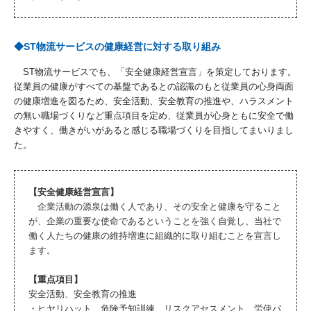
◆ST物流サービスの健康経営に対する取り組み
ST物流サービスでも、「安全健康経営宣言」を策定しております。
従業員の健康がすべての基盤であるとの認識のもと従業員の心身両面
の健康増進を図るため、安全活動、安全教育の推進や、ハラスメント
の無い職場づくりなど重点項目を定め、従業員が心身ともに安全で働
きやすく、働きがいがあると感じる職場づくりを目指してまいりまし
た。
【安全健康経営宣言】
企業活動の源泉は働く人であり、その安全と健康を守ること
が、企業の重要な使命であるということを強く自覚し、当社で
働く人たちの健康の維持増進に組織的に取り組むことを宣言し
ます。
【重点項目】
安全活動、安全教育の推進
・ヒヤリハット、危険予知訓練、リスクアセスメント、労使パ