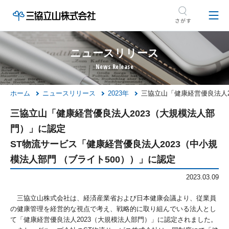
ニュースリリース
ホーム
ニュースリリース
2023年
三協立山「健康経営優良法人2
三協立山「健康経営優良法人2023（大規模法人部
門）」に認定
ST物流サービス「健康経営優良法人2023（中小規
模法人部門 （ブライト500））」に認定
2023.03.09
三協立山株式会社は、経済産業省および日本健康会議より、従業員
の健康管理を経営的な視点で考え、戦略的に取り組んでいる法人とし
て「健康経営優良法人2023（大規模法人部門）」に認定されました。