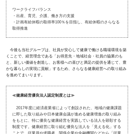
ワークライフバランス
・出産、育児、介護、働き方の支援
・計画有給休暇の取得率100％を目指し、有給休暇のさらなる
取得推進
今後も当社グループは、社員が安心して健康で働ける職場環境を築
くことで、経営理念である「お得意先・地域社会・社員の協業のも
と、新しい価値を創造し、お客様への喜びと満足の提供を通じて、豊
かな暮らしの実現に貢献」するため、さらなる健康経営への取り組み
を進めてまいります。
≪健康経営優良法人認定制度とは≫
2017年度に経済産業省によって創設された、地域の健康課題
に即した取り組みや日本健康会議が進める健康増進の取り組み
をもとに、特に優良な健康経営を実践している法人を顕彰する
制度です。健康経営に取り組む優良な法人を「見える化」する
ことで、従業員や求職者、関係企業や金融機関などから「従業