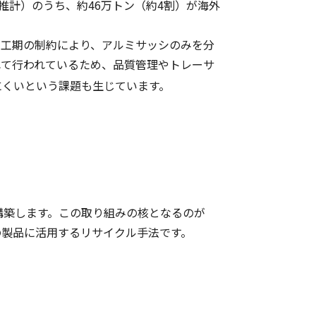
推計）のうち、約46万トン（約4割）が海外
工期の制約により、アルミサッシのみを分
れて行われているため、品質管理やトレーサ
にくいという課題も生じています。
構築します。この取り組みの核となるのが
の製品に活用するリサイクル手法です。