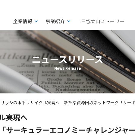
企業情報
事業紹介
三協立山ストーリー
ニュースリリース
ミサッシの水平リサイクル実現へ 新たな資源回収ネットワーク「サー
ル実現へ
「サーキュラーエコノミーチャレンジャ