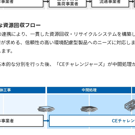
な資源回収フロー
の連携により、一貫した資源回収・リサイクルシステムを構築
者が求める、信頼性の高い環境配慮型製品へのニーズに対応し
します。
基本的な分別を行った後、「CEチャレンジャーズ」が中間処理