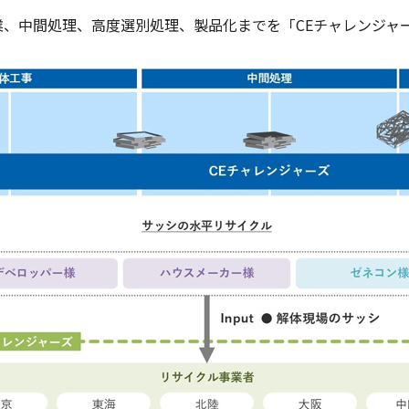
業、中間処理、高度選別処理、製品化までを「CEチャレンジャ