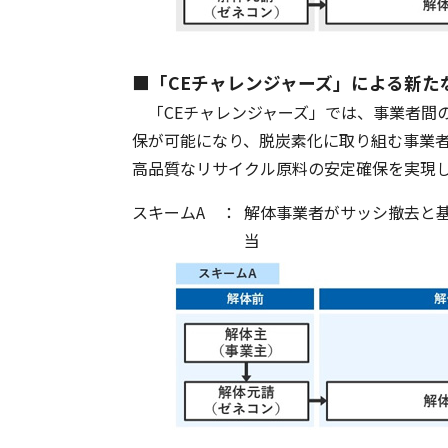
■「CEチャレンジャーズ」による新た
「CEチャレンジャーズ」では、事業者間
保が可能になり、脱炭素化に取り組む事業
高品質なリサイクル原料の安定確保を実現
スキームA ：
解体事業者がサッシ撤去と
当