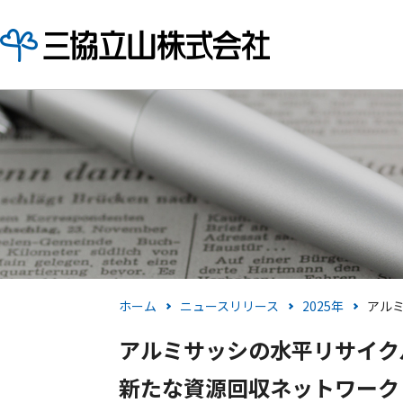
ホーム
ニュースリリース
2025年
アル
アルミサッシの水平リサイク
新たな資源回収ネットワーク