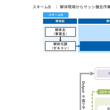
スキームB ：
解体現場からサッシ撤去作