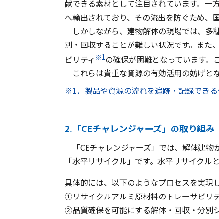
献できる素材として注目されています。一方
へ輸出されており、その流出を防ぐため、
しかしながら、建物解体の現場では、多種
別・回収することが難しい状況です。また
※1
ビリティ
の確保が困難となっています。
これらは貴重な資源の有効活用の妨げとな
※1．製品や資源の流れを追跡・記録できる
2.「CEチャレンジャーズ」の取り組み
「CEチャレンジャーズ」では、解体建物
「水平リサイクル」です。水平リサイクル
具体的には、以下のようなプロセスを実現
①リサイクルアルミ原材料のトレーサビリ
②品質確保を可能にする解体・回収・分別