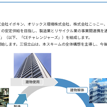
社イボキン、オリックス環境株式会社、株式会社こっこー、株
ミの安定供給を目指し、製造業とリサイクル業の事業間連携を
」（以下、「CEチャレンジャーズ」）を結成します。
始します。三協立山は、本スキームの全体構想を主導し、今後