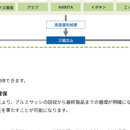
待できます。
確保
により、アルミサッシの回収から最終製品までの循環が明確に
任を果たすことが可能になります。