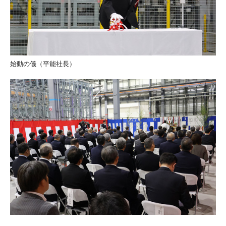
始動の儀（平能社長）