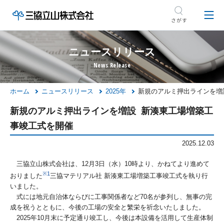
ニュースリリース
ホーム
ニュースリリース
2025年
新規のアルミ押出ラインを増
新規のアルミ押出ラインを増設 新湊東工場増築工
事竣工式を開催
2025.12.03
三協立山株式会社は、12月3日（水）10時より、かねてより進めて
※1
おりました
三協マテリアル社 新湊東工場増築工事竣工式を執り行
いました。
式には地元自治体ならびに工事関係者など70名が参列し、無事の完
成を祝うとともに、今後の工場の安全と繁栄を祈念いたしました。
2025年10月末に予定通り竣工し、今後は本設備を活用して生産体制