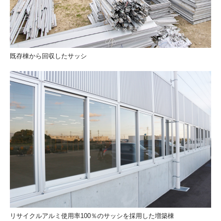
既存棟から回収したサッシ
リサイクルアルミ使用率100％のサッシを採用した増築棟