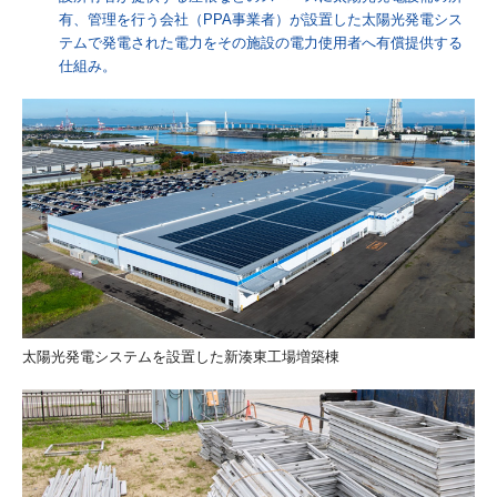
有、管理を行う会社（PPA事業者）が設置した太陽光発電シス
テムで発電された電力をその施設の電力使用者へ有償提供する
仕組み。
太陽光発電システムを設置した新湊東工場増築棟