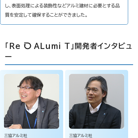
し、表面処理による装飾性などアルミ建材に必要とする品
質を安定して確保することができました。
「Re
ALumi T」開発者インタビュ
ー
三協アルミ社
三協アルミ社