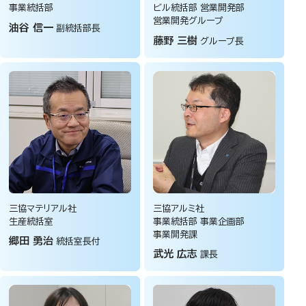
事業統括部
ビル統括部
営業開発部
営業開発グループ
油谷 信一
副統括部長
藤野 三樹
グループ長
三協マテリアル社
三協アルミ社
生産統括室
事業統括部
事業企画部
事業開発課
郷田 勇治
統括室長付
武光 広志
課長