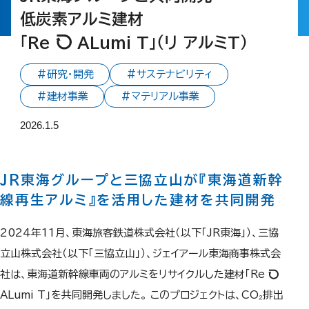
低炭素アルミ建材
「Re
ALumi T」
（リ アルミT）
#研究・開発
#サステナビリティ
#建材事業
#マテリアル事業
2026.1.5
JR東海グループと三協立山が『東海道新幹
線再生アルミ』を活用した建材を共同開発
2024年11月、東海旅客鉄道株式会社（以下「JR東海」）、三協
立山株式会社（以下「三協立山」）、ジェイアール東海商事株式会
社は、東海道新幹線車両のアルミをリサイクルした建材「Re
ALumi T」を共同開発しました。 このプロジェクトは、CO₂排出