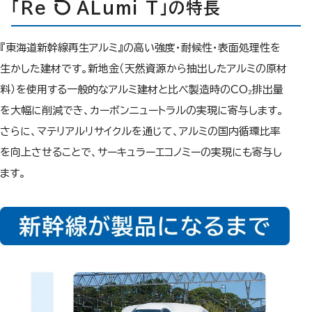
「Re
ALumi T」の特長
『東海道新幹線再生アルミ』の高い強度・耐候性・表面処理性を
生かした建材です。新地金（天然資源から抽出したアルミの原材
料）を使用する一般的なアルミ建材と比べ製造時のCO₂排出量
を大幅に削減でき、カーボンニュートラルの実現に寄与します。
さらに、マテリアルリサイクルを通じて、アルミの国内循環比率
を向上させることで、サーキュラーエコノミーの実現にも寄与し
ます。