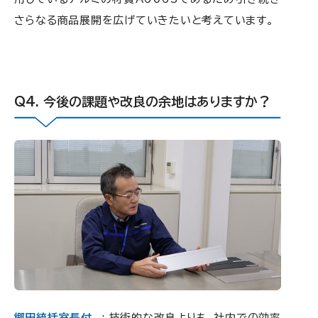
さらなる商品展開を広げていきたいと考えています。
今後の課題や改良の余地はありますか？
郷田統括室長付
: 技術的な改良よりも、社内での効率