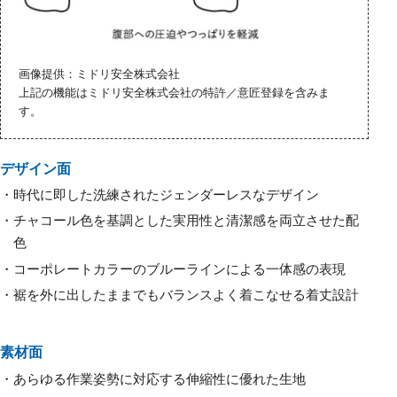
画像提供：ミドリ安全株式会社
上記の機能はミドリ安全株式会社の特許／意匠登録を含みま
す。
デザイン面
時代に即した洗練されたジェンダーレスなデザイン
チャコール色を基調とした実用性と清潔感を両立させた配
色
コーポレートカラーのブルーラインによる一体感の表現
裾を外に出したままでもバランスよく着こなせる着丈設計
素材面
あらゆる作業姿勢に対応する伸縮性に優れた生地