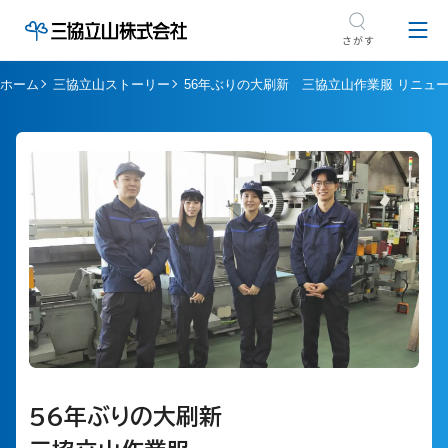
ホーム
三協立山ストーリー
56年ぶりの大刷新 三協立山作業服 リニュ
56年ぶりの大刷新