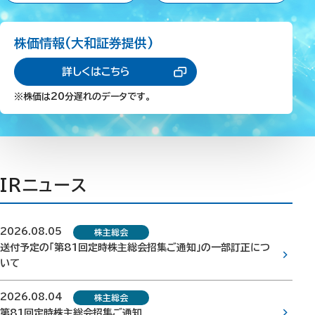
株価情報(大和証券提供)
詳しくはこちら
※株価は20分遅れのデータです。
IRニュース
2026.08.05
株主総会
送付予定の「第81回定時株主総会招集ご通知」の一部訂正につ
いて
2026.08.04
株主総会
第81回定時株主総会招集ご通知