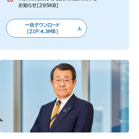
お知らせ［295KB］
一括ダウンロード
［ZIP:4.3MB］