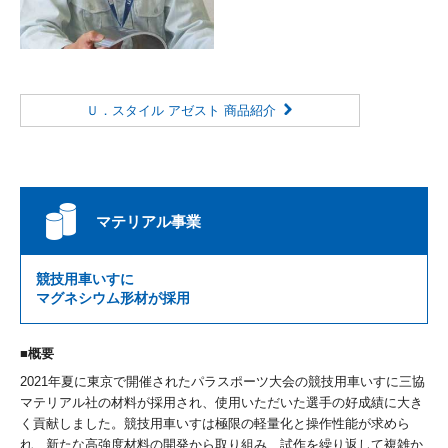
Ｕ．スタイル アゼスト 商品紹介
マテリアル
事業
競技用車いすに
マグネシウム形材が採用
概要
2021年夏に東京で開催されたパラスポーツ大会の競技用車いすに三協
マテリアル社の材料が採用され、使用いただいた選手の好成績に大き
く貢献しました。競技用車いすは極限の軽量化と操作性能が求めら
れ、新たな高強度材料の開発から取り組み、試作を繰り返して複雑か