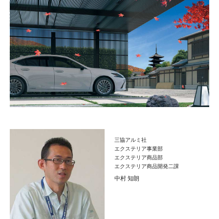
三協アルミ社
エクステリア事業部
エクステリア商品部
エクステリア商品開発二課
中村 知朗