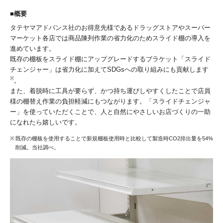
概要
タテヤマアドバンス社のお得意先様であるドラッグストアやスーパー
マーケット各店では商品陳列作業の省力化のためスライド棚の導入を
進めています。
既存の棚板をスライド棚にアップグレードするブラケット「スライド
チェンジャー」は省力化に加えてSDGsへの取り組みにも貢献します
※
。
また、着脱時に工具が要らず、かつ持ち運びしやすくしたことで店員
様の棚替え作業の負担軽減にもつながります。「スライドチェンジャ
ー」を使っていただくことで、人と自然にやさしいお店づくりの一助
になれたら嬉しいです。
※
既存の棚板を使用することで新規棚板使用時と比較して製造時CO2排出量を54%
削減。当社調べ。