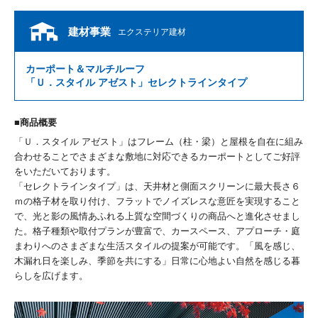
建材事業
エクステリア建材
カーポート＆マルチルーフ
「Ｕ．スタイル アゼスト」セレクトラインタイプ
商品概要
「Ｕ．スタイル アゼスト」はフレーム（柱・梁）と屋根を自在に組み
合わせることでさまざまな敷地に対応できるカーポートとしてご好評
をいただいております。
「セレクトラインタイプ」は、天井材と側面スクリーンに最大長さ６
ｍの格子材を取り付け、フラットでノイズレスな意匠を実現すること
で、光と影の風情あふれる上質な空間づくりの商品へと進化させまし
た。格子種類や取付プランが豊富で、カースペース、アプローチ・庭
まわりへのさまざまな生活スタイルの提案が可能です。「風を感じ、
木漏れ日を楽しみ、季節を共にする」日常に心地よい自然を感じる暮
らしを広げます。