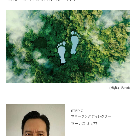
（出典）iStock
STEP-G
マネージングディレクター
マーカス オガワ