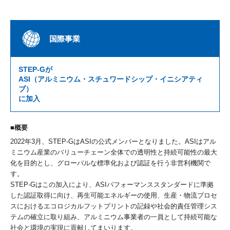
国際事業
STEP-Gが
ASI（アルミニウム・スチュワードシップ・イニシアティ
ブ）
に加入
概要
2022年3月、STEP-GはASIの公式メンバーとなりました。ASIはアル
ミニウム産業のバリューチェーン全体での透明性と持続可能性の最大
化を目的とし、グローバルな標準化および認証を行う非営利機関で
す。
STEP-Gはこの加入により、ASIパフォーマンススタンダードに準拠
した認証取得に向け、再生可能エネルギーの使用、生産・物流プロセ
スにおけるエコロジカルフットプリントの記録や社会的責任管理シス
テムの確立に取り組み、アルミニウム事業者の一員として持続可能な
社会と環境の実現に貢献してまいります。