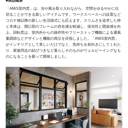
商品概要
「AMiS室内窓」は、光や風を取り入れながら、空間をゆるやかに仕
切ることができる新しいアイテムです。ワークスペースへの設置など
コロナ禍以降の新しい生活様式にも応えます。スリムさを追求した枠
と本体は、開口部のフレームの存在感を軽減し、採光性と開放感を向
上。回転窓は、室内外からの操作性やフリーストップ機能による通風
量調節などデザインと機能の両立を目指しました。「AMiS室内窓」
がインテリアとして美しいだけでなく、気持ちを前向きにしてくれた
り、家族同志の結びつきなど暮らしそのものがウェルビーイングなも
のになることを願って開発しました。