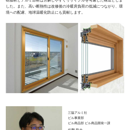
樹脂材とアルミ部材は分解しやすくリサイクルを考慮した構造としま
した。また、高い断熱性は改修後の冷暖房負荷の低減につながり、環
境への配慮、地球温暖化防止にも貢献します。
三協アルミ社
ビル事業部
ビル商品部 ビル商品開発一課