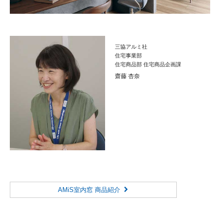
三協アルミ社
住宅事業部
住宅商品部 住宅商品企画課
齋藤 杏奈
AMiS室内窓 商品紹介