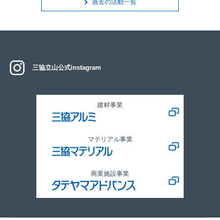
過去の活動一覧
三協立山公式instagram
建材事業
マテリアル事業
商業施設事業