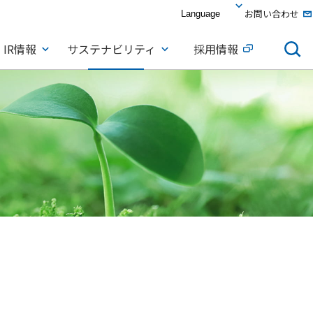
お問い合わせ
IR情報
サステナビリティ
採用情報