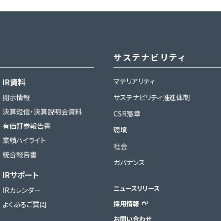
サステナビリティ
IR資料
マテリアリティ
開示情報
サステナビリティ推進体制
決算短信・決算説明会資料
CSR憲章
有価証券報告書
環境
業績ハイライト
社会
統合報告書
ガバナンス
IRサポート
ニュースリリース
IRカレンダー
採用情報
よくあるご質問
お問い合わせ