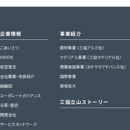
企業情報
事業紹介
ごあいさつ
建材事業
〈三協アルミ社〉
VISION
マテリアル事業
〈三協マテリアル社〉
経営理念
商業施設事業
〈タテヤマアドバンス社〉
会社概要・役員紹介
国際事業
組織図
領域拡大
コーポレートガバナンス
三協立山ストーリー
沿革・歴史
関連会社
サービスネットワーク