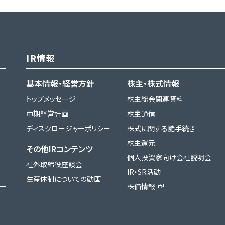
IR情報
基本情報・経営方針
株主・株式情報
トップメッセージ
株主総会関連資料
中期経営計画
株主通信
ディスクロージャーポリシー
株式に関する諸手続き
株主還元
その他IRコンテンツ
個人投資家向け会社説明会
社外取締役座談会
IR・SR活動
生産体制についての動画
株価情報