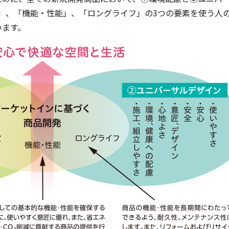
」、「機能・性能」、「ロングライフ」の3つの要素を使う人
います。