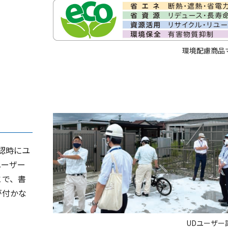
環境配慮商品
認時にユ
ユーザー
とで、書
が付かな
UDユーザー