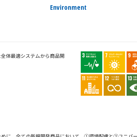
た全体最適システムから商品開
ために、全ての新規開発商品において、①環境配慮と②ユニバ