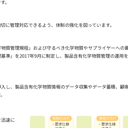
です。
適切に管理対応できるよう、体制の強化を図っています。
学物質管理規程」および守るべき化学物質やサプライヤーへの
基準」を2017年9月に制定し、製品含有化学物質管理の運用
導入し、製品含有化学物質情報のデータ収集やデータ蓄積、顧
す。
を迅速に