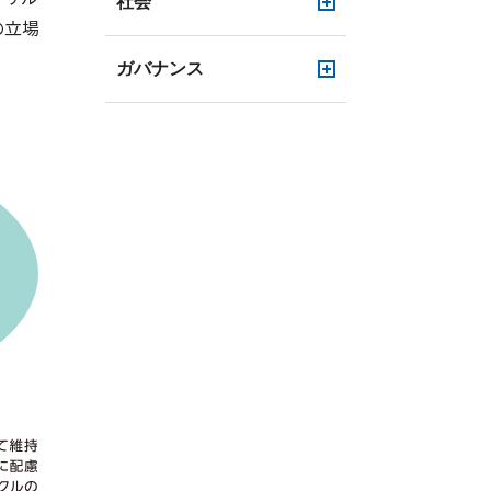
社会
の立場
ガバナンス