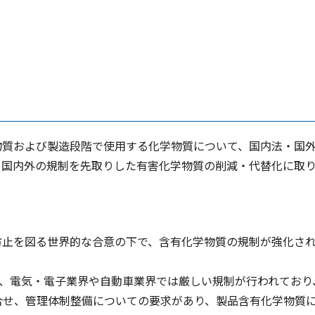
物質および製造段階で使用する化学物質について、国内法・国
、国内外の規制を先取りした有害化学物質の削減・代替化に取
防止を図る世界的な合意の下で、含有化学物質の規制が強化さ
指令など、電気・電子業界や自動車業界では厳しい規制が行われており
合せ、管理体制整備についての要求があり、製品含有化学物質