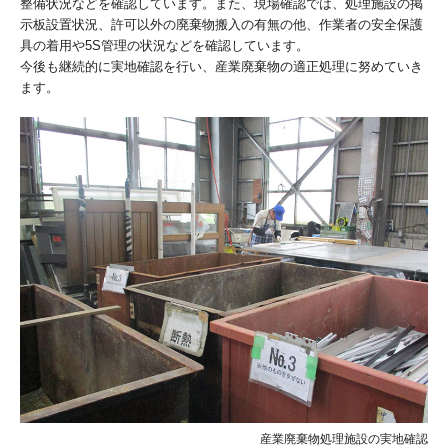
整備状況などを確認しています。また、現場確認では、処理施設の掲
示板設置状況、許可以外の廃棄物搬入の有無の他、作業者の安全保護
具の着用や5S管理の状況などを確認しています。
今後も継続的に実地確認を行い、産業廃棄物の適正処理に努めていき
ます。
産業廃棄物処理施設の実地確認