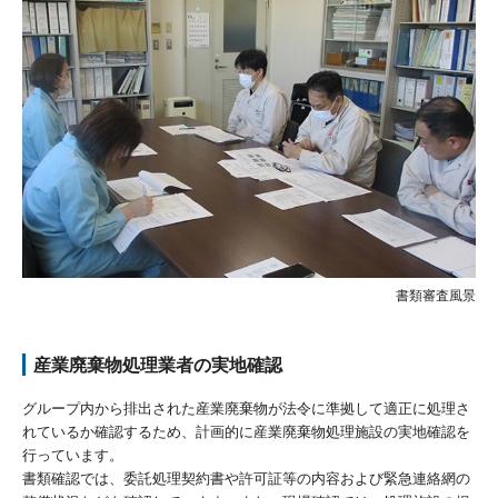
書類審査風景
産業廃棄物処理業者の実地確認
グループ内から排出された産業廃棄物が法令に準拠して適正に処理さ
れているか確認するため、計画的に産業廃棄物処理施設の実地確認を
行っています。
書類確認では、委託処理契約書や許可証等の内容および緊急連絡網の