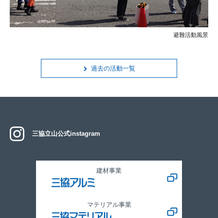
避難活動風景
過去の活動一覧
三協立山公式instagram
建材事業
マテリアル事業