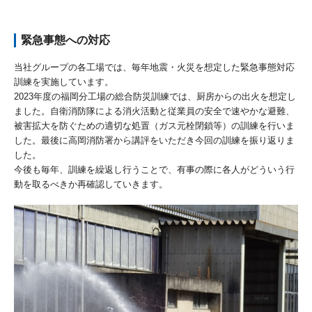
緊急事態への対応
当社グループの各工場では、毎年地震・火災を想定した緊急事態対応
訓練を実施しています。
2023年度の福岡分工場の総合防災訓練では、厨房からの出火を想定し
ました。自衛消防隊による消火活動と従業員の安全で速やかな避難、
被害拡大を防ぐための適切な処置（ガス元栓閉鎖等）の訓練を行いま
した。最後に高岡消防署から講評をいただき今回の訓練を振り返りま
した。
今後も毎年、訓練を繰返し行うことで、有事の際に各人がどういう行
動を取るべきか再確認していきます。